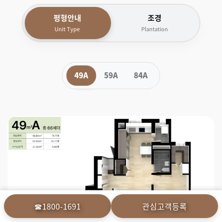
평형안내
조경
Unit Type
Plantation
49A
59A
84A
☎1800-1691
관심고객등록