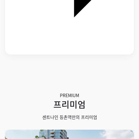
PREMIUM
프리미엄
센트나인 등촌역만의 프리미엄