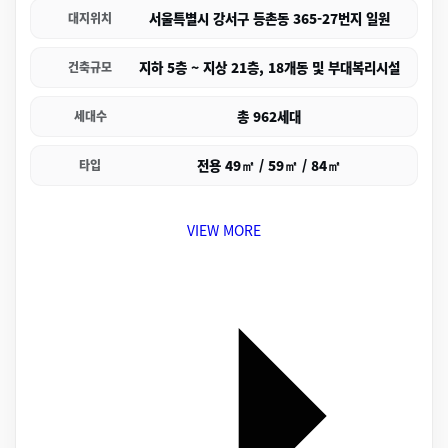
서울특별시 강서구 등촌동 365-27번지 일원
대지위치
지하 5층 ~ 지상 21층, 18개동 및 부대복리시설
건축규모
총 962세대
세대수
전용 49㎡ / 59㎡ / 84㎡
타입
VIEW MORE